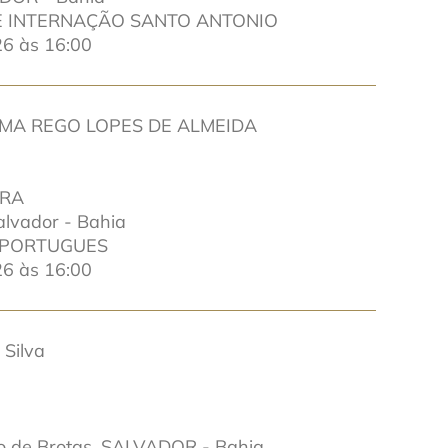
DE INTERNAÇÃO SANTO ANTONIO
6 às 16:00
IMA REGO LOPES DE ALMEIDA
IRA
lvador - Bahia
 PORTUGUES
6 às 16:00
 Silva
o de Brotas. SALVADOR - Bahia