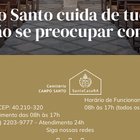
 Santo cuida de tu
ão se preocupar co
Horário de Funciona
 CEP: 40.210-320
08h às 17h (todos os
imento das 08h às 17h
) 2203-9777
- Atendimento 24h
Siga nossas redes