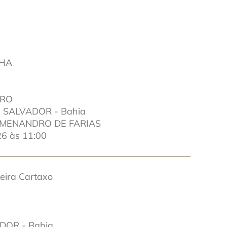
CHA
IRO
 SALVADOR - Bahia
 MENANDRO DE FARIAS
6 às 11:00
eira Cartaxo
ADOR - Bahia