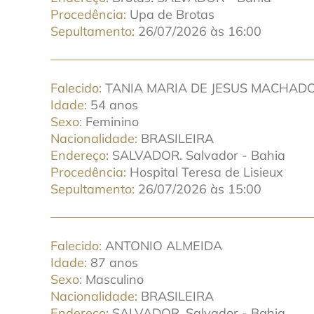
Procedência
Upa de Brotas
Sepultamento
26/07/2026 às 16:00
Falecido
TANIA MARIA DE JESUS MACHAD
Idade
54 anos
Sexo
Feminino
Nacionalidade
BRASILEIRA
Endereço
SALVADOR. Salvador - Bahia
Procedência
Hospital Teresa de Lisieux
Sepultamento
26/07/2026 às 15:00
Falecido
ANTONIO ALMEIDA
Idade
87 anos
Sexo
Masculino
Nacionalidade
BRASILEIRA
Endereço
SALVADOR. Salvador - Bahia