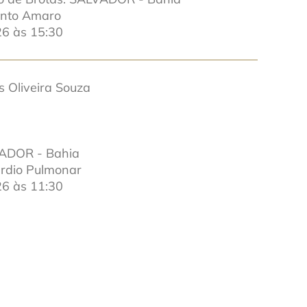
anto Amaro
6 às 15:30
s Oliveira Souza
VADOR - Bahia
ardio Pulmonar
6 às 11:30