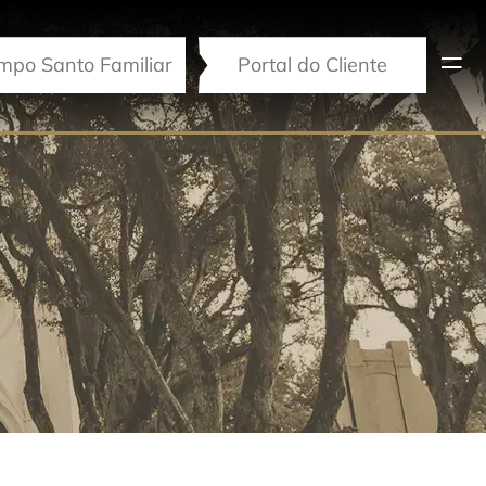
mpo Santo Familiar
Portal do Cliente