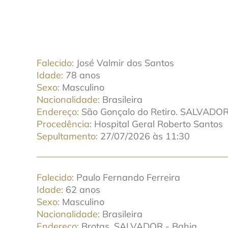
Falecido
José Valmir dos Santos
Idade
78 anos
Sexo
Masculino
Nacionalidade
Brasileira
Endereço
São Gonçalo do Retiro. SALVADOR
Procedência
Hospital Geral Roberto Santos
Sepultamento
27/07/2026 às 11:30
Falecido
Paulo Fernando Ferreira
Idade
62 anos
Sexo
Masculino
Nacionalidade
Brasileira
Endereço
Brotas. SALVADOR - Bahia