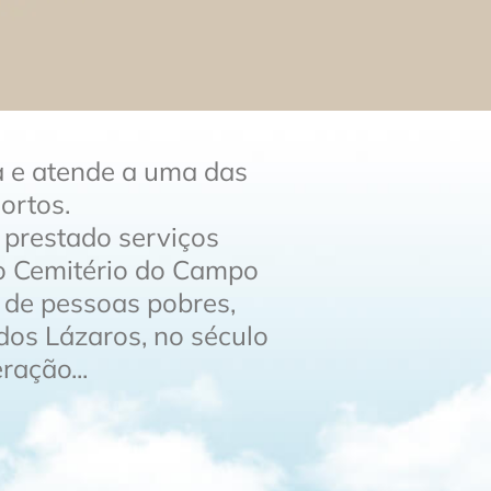
a e atende a uma das
ortos.
prestado serviços
do Cemitério do Campo
o de pessoas pobres,
dos Lázaros, no século
ação...