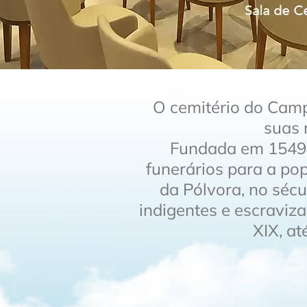
O cemitério do Camp
suas 
Fundada em 1549,
funerários para a po
da Pólvora, no sécu
indigentes e escraviz
XIX, a