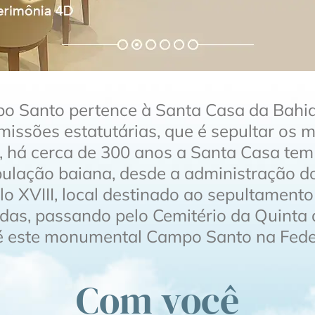
o Santo pertence à Santa Casa da Bahi
missões estatutárias, que é sepultar os m
 há cerca de 300 anos a Santa Casa tem 
pulação baiana, desde a administração 
lo XVIII, local destinado ao sepultament
adas, passando pelo Cemitério da Quinta 
té este monumental Campo Santo na Feder
Com você