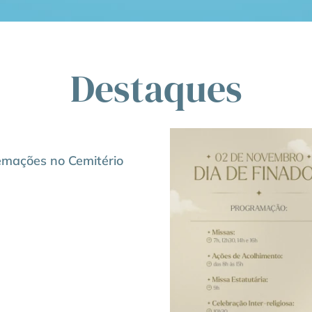
Destaques
emações no Cemitério