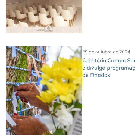
29 de outubro de 2024
Cemitério Campo Sa
e divulga programaç
de Finados