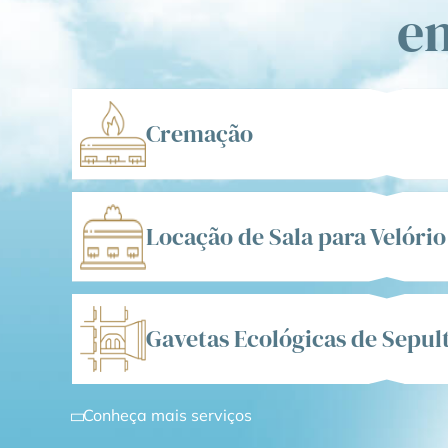
e
Cremação
Locação de Sala para Velório
Gavetas Ecológicas de Sepu
Conheça mais serviços