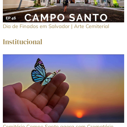
Dia de Finados em Salvador | Arte Cemiterial
Institucional
Cemitério Campo Santo agora com Crematório