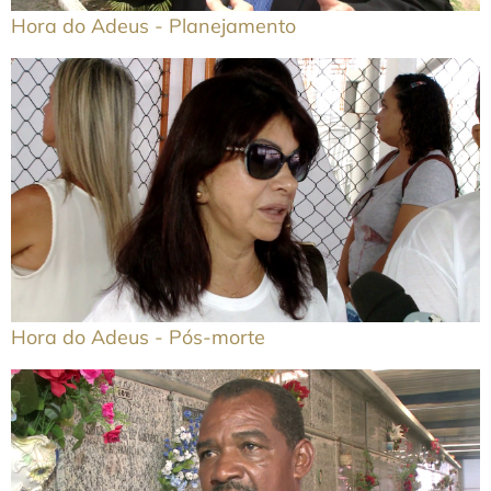
Hora do Adeus - Planejamento
Hora do Adeus - Pós-morte