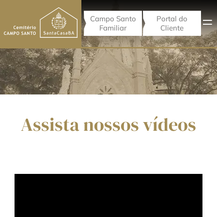
Campo Santo
Portal do
Familiar
Cliente
Assista nossos vídeos