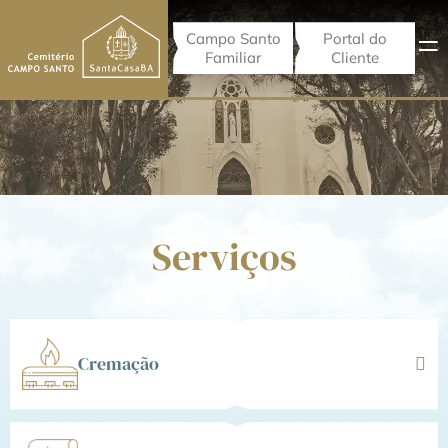
Campo Santo
Portal do
Familiar
Cliente
Serviços
Cremação