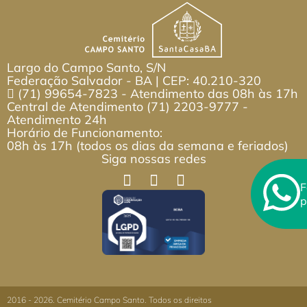
Largo do Campo Santo, S/N
Federação Salvador - BA | CEP: 40.210-320
(71) 99654-7823
- Atendimento das 08h às 17h
Central de Atendimento
(71) 2203-9777
-
Atendimento 24h
Horário de Funcionamento:
08h às 17h (todos os dias da semana e feriados)
Siga nossas redes
F
p
2016 - 2026. Cemitério Campo Santo.
Todos os direitos