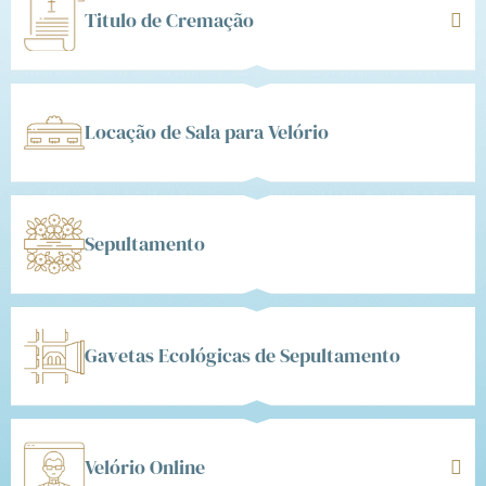
Titulo de Cremação
Locação de Sala para Velório
Sepultamento
Gavetas Ecológicas de Sepultamento
Velório Online