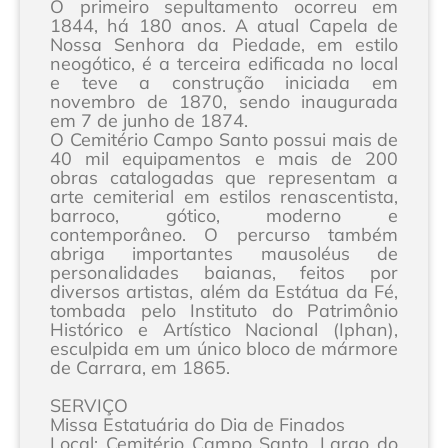
O primeiro sepultamento ocorreu em
1844, há 180 anos. A atual Capela de
Nossa Senhora da Piedade, em estilo
neogótico, é a terceira edificada no local
e teve a construção iniciada em
novembro de 1870, sendo inaugurada
em 7 de junho de 1874.
O Cemitério Campo Santo possui mais de
40 mil equipamentos e mais de 200
obras catalogadas que representam a
arte cemiterial em estilos renascentista,
barroco, gótico, moderno e
contemporâneo. O percurso também
abriga importantes mausoléus de
personalidades baianas, feitos por
diversos artistas, além da Estátua da Fé,
tombada pelo Instituto do Patrimônio
Histórico e Artístico Nacional (Iphan),
esculpida em um único bloco de mármore
de Carrara, em 1865.
SERVIÇO
Missa Estatuária do Dia de Finados
Local: Cemitério Campo Santo. Largo do