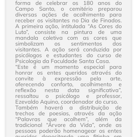
forma de celebrar os 180 anos do
Campo Santo, o cemitério preparou
diversas ações de acolhimento para
receber os visitantes no Dia de Finados.
A primeira ação, intitulada “As Cores do
Luto”, consiste na pintura de uma
mandala coletiva com as cores que
simbolizam os sentimentos dos
visitantes. A ação será conduzida por
psicólogos e estudantes do curso de
Psicologia da Faculdade Santa Casa.
“Este é um momento especial para
honrar os entes queridos através do
convite à expressão pela arte,
oferecendo conforto, acolhimento e
reflexão nesta data significativa”,
ressaltou o psicólogo e professor,
Ezevaldo Aquino, coordenador do curso.
Também haverá a distribuição de
trechos de poesias, através da ação
“Palavras que acolhem”, além da
tradicional “Árvore da Vida”, onde as
pessoas poderão homenagear os entes
queridos depositando uma fitinha em