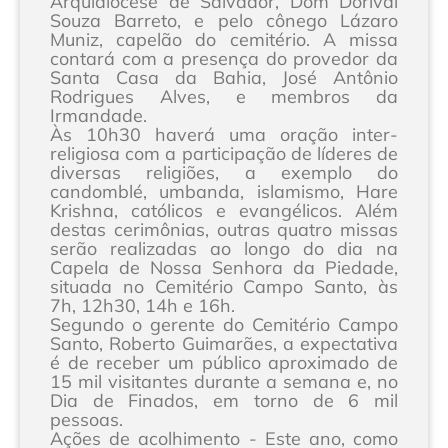
Arquidiocese de Salvador, Dom Dorival
Souza Barreto, e pelo cônego Lázaro
Muniz, capelão do cemitério. A missa
contará com a presença do provedor da
Santa Casa da Bahia, José Antônio
Rodrigues Alves, e membros da
Irmandade.
Às 10h30 haverá uma oração inter-
religiosa com a participação de líderes de
diversas religiões, a exemplo do
candomblé, umbanda, islamismo, Hare
Krishna, católicos e evangélicos. Além
destas cerimônias, outras quatro missas
serão realizadas ao longo do dia na
Capela de Nossa Senhora da Piedade,
situada no Cemitério Campo Santo, às
7h, 12h30, 14h e 16h.
Segundo o gerente do Cemitério Campo
Santo, Roberto Guimarães, a expectativa
é de receber um público aproximado de
15 mil visitantes durante a semana e, no
Dia de Finados, em torno de 6 mil
pessoas.
Ações de acolhimento - Este ano, como