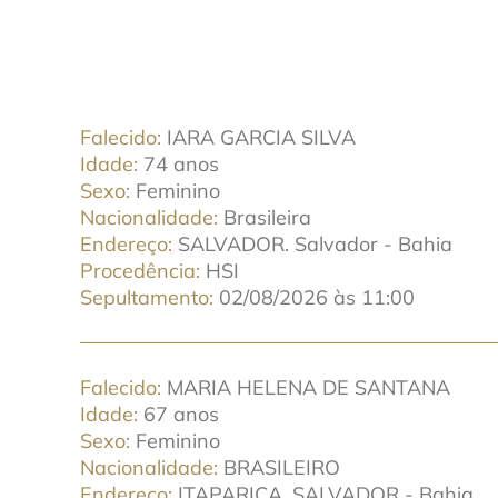
Falecido
IARA GARCIA SILVA
Idade
74 anos
Sexo
Feminino
Nacionalidade
Brasileira
Endereço
SALVADOR. Salvador - Bahia
Procedência
HSI
Sepultamento
02/08/2026 às 11:00
Falecido
MARIA HELENA DE SANTANA
Idade
67 anos
Sexo
Feminino
Nacionalidade
BRASILEIRO
Endereço
ITAPARICA. SALVADOR - Bahia