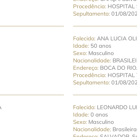
Procedência
HOSPITAL
Sepultamento
01/08/202
Falecido
ANA LUCIA OL
Idade
50 anos
Sexo
Masculino
Nacionalidade
BRASILE
Endereço
BOCA DO RIO.
Procedência
HOSPITAL 
Sepultamento
01/08/202
A
Falecido
LEONARDO LUI
Idade
0 anos
Sexo
Masculino
Nacionalidade
Brasileira
Endereço
SALVADOR. Sa