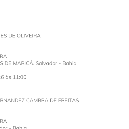
S DE OLIVEIRA
IRA
DE MARICÁ. Salvador - Bahia
6 às 11:00
ERNANDEZ CAMBRA DE FREITAS
IRA
or - Bahia