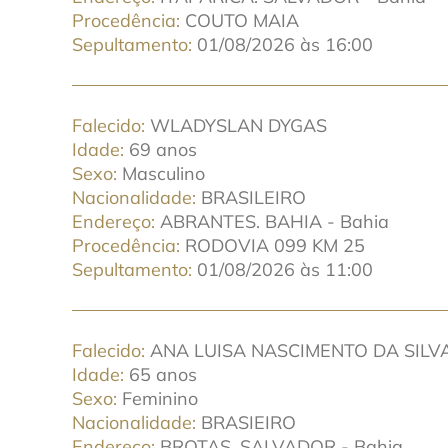
Procedência
COUTO MAIA
Sepultamento
01/08/2026 às 16:00
Falecido
WLADYSLAN DYGAS
Idade
69 anos
Sexo
Masculino
Nacionalidade
BRASILEIRO
Endereço
ABRANTES. BAHIA - Bahia
Procedência
RODOVIA 099 KM 25
Sepultamento
01/08/2026 às 11:00
Falecido
ANA LUISA NASCIMENTO DA SILV
Idade
65 anos
Sexo
Feminino
Nacionalidade
BRASIEIRO
Endereço
BROTAS. SALVADOR - Bahia