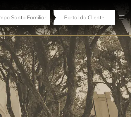
mpo Santo Familiar
Portal do Cliente