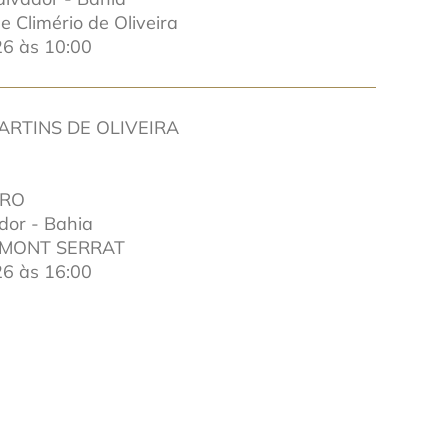
 Climério de Oliveira
6 às 10:00
RTINS DE OLIVEIRA
IRO
or - Bahia
 MONT SERRAT
6 às 16:00