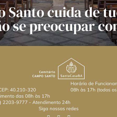
 Santo cuida de tu
ão se preocupar co
Horário de Funciona
 CEP: 40.210-320
08h às 17h (todos os
imento das 08h às 17h
) 2203-9777
- Atendimento 24h
Siga nossas redes