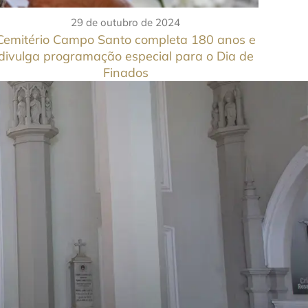
29 de outubro de 2024
Cemitério Campo Santo completa 180 anos e
divulga programação especial para o Dia de
Finados