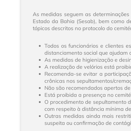
As medidas seguem as determinações e 
Estado da Bahia (Sesab), bem como de
tópicos descritos no protocolo do cemité
Todos os funcionários e clientes e
distanciamento social que ajudam a
As medidas de higienização e desi
A realização de velórios está proi
Recomenda-se evitar a participaçã
crônicas nos sepultamentos/crema
Não são recomendados apertos de mã
Está proibida a presença no cemité
O procedimento de sepultamento 
com respeito à distância mínima de
Outras medidas ainda mais restrit
suspeita ou confirmação de contági