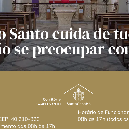
 Santo cuida de tu
ão se preocupar co
Horário de Funciona
 CEP: 40.210-320
08h às 17h (todos os
imento das 08h às 17h