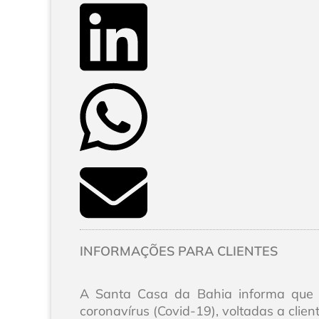
INFORMAÇÕES PARA CLIENTES
A Santa Casa da Bahia informa que 
coronavírus (Covid-19), voltadas a client