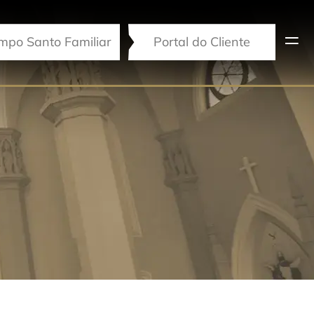
mpo Santo Familiar
Portal do Cliente