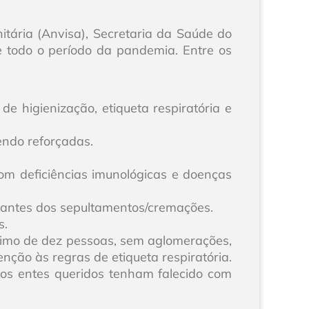
tária (Anvisa), Secretaria da Saúde do
 todo o período da pandemia. Entre os
e higienização, etiqueta respiratória e
endo reforçadas.
om deficiências imunológicas e doenças
ipantes dos sepultamentos/cremações.
s.
mo de dez pessoas, sem aglomerações,
nção às regras de etiqueta respiratória.
jos entes queridos tenham falecido com