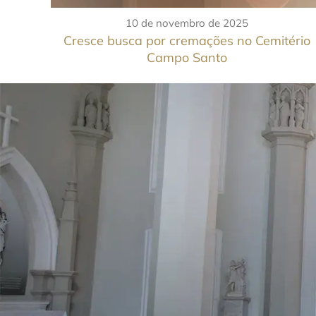
10 de novembro de 2025
Cresce busca por cremações no Cemitério
Campo Santo