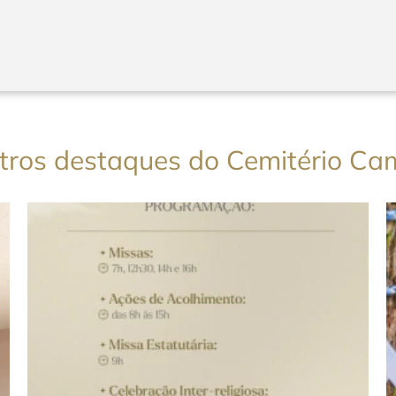
utros destaques do Cemitério Ca